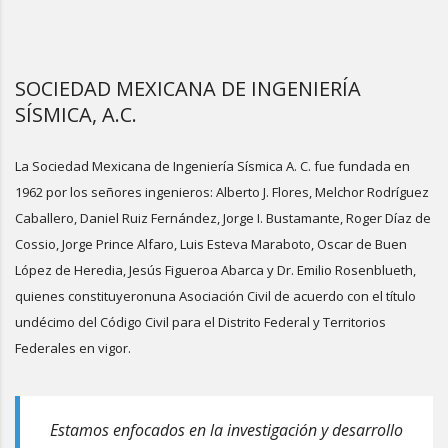
SOCIEDAD MEXICANA DE INGENIERÍA
SÍSMICA, A.C.
La Sociedad Mexicana de Ingeniería Sísmica A. C. fue fundada en
1962 por los señores ingenieros: Alberto J. Flores, Melchor Rodríguez
Caballero, Daniel Ruiz Fernández, Jorge I. Bustamante, Roger Díaz de
Cossio, Jorge Prince Alfaro, Luis Esteva Maraboto, Oscar de Buen
López de Heredia, Jesús Figueroa Abarca y Dr. Emilio Rosenblueth,
quienes constituyeronuna Asociación Civil de acuerdo con el título
undécimo del Código Civil para el Distrito Federal y Territorios
Federales en vigor.
Estamos enfocados en la investigación y desarrollo