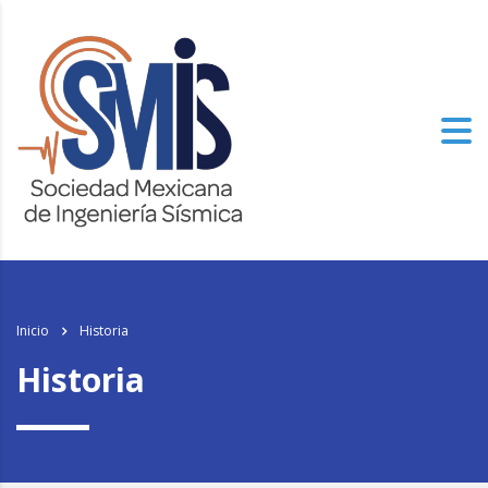
los
relojes de imitacion
del mundo, el genuinamente progresista de alto
nivel especializado tiene un aspecto.
Inicio
Historia
Historia