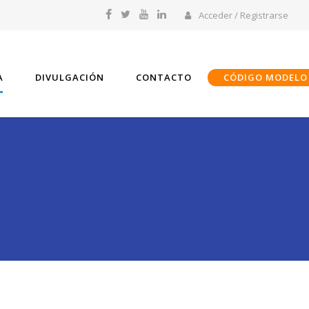
Acceder / Registrarse
A
DIVULGACIÓN
CONTACTO
CÓDIGO MODELO