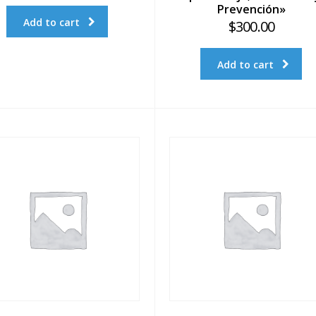
Prevención»
Add to cart
$
300.00
Add to cart