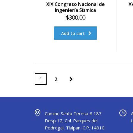
XIX Congreso Nacional de
X
Ingeniería Sísmica
$
300.00
Add to cart
1
2
Camino Santa Teresa # 187
Desp 12, Col. Parques del
Pedregal, Tlalpan. C.P. 14010