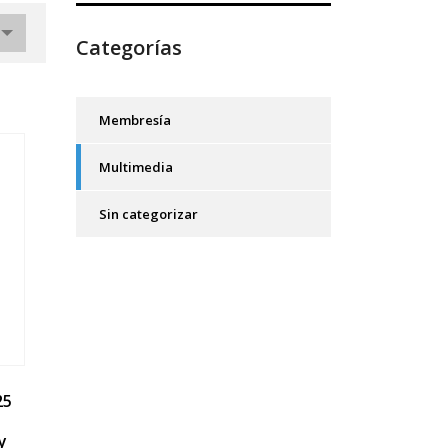
Categorías
Membresía
Multimedia
Sin categorizar
25
y