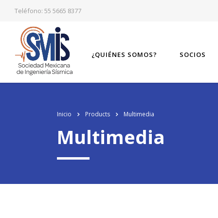
Teléfono: 55 5665 8377
¿QUIÉNES SOMOS?
SOCIOS
Inicio
Products
Multimedia
Multimedia