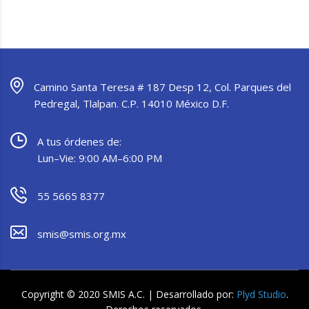
Camino Santa Teresa # 187 Desp 12, Col. Parques del
Pedregal, Tlalpan. C.P. 14010 México D.F.
A tus órdenes de:
Lun–Vie: 9:00 AM–6:00 PM
55 5665 8377
smis@smis.org.mx
Copyright © 2020 SMIS A.C. | Desarrollado por:
Plyd Studio
.