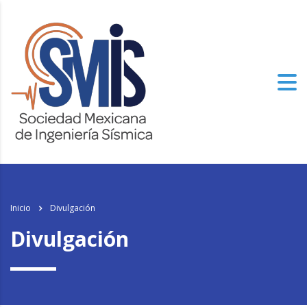
los
relojes de imitacion
del mundo, el genuinamente progresista de alto
nivel especializado tiene un aspecto.
Inicio
Divulgación
Divulgación