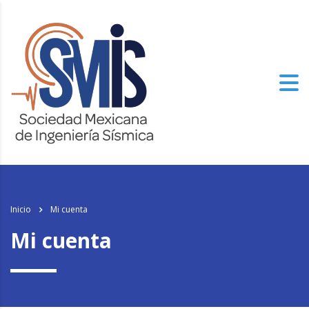
los
relojes de imitacion
del mundo, el genuinamente progresista de alto
nivel especializado tiene un aspecto.
Inicio
Mi cuenta
Mi cuenta