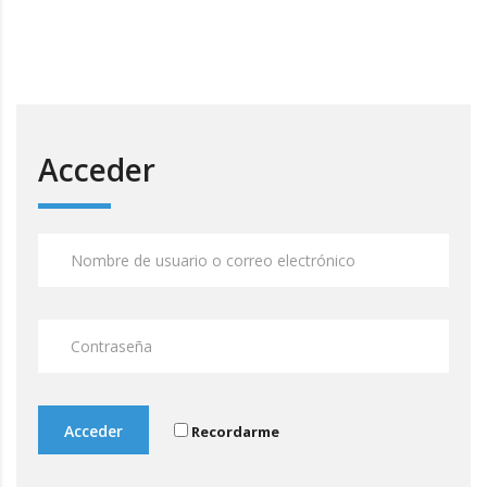
Acceder
Acceder
Recordarme