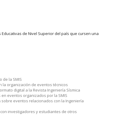
es Educativas de Nivel Superior del país que cursen una
o de la SMIS
en la organización de eventos técnicos
ormato digital a la Revista Ingeniería Sísmica
 en eventos organizados por la SMIS
 sobre eventos relacionados con la Ingeniería
 con investigadores y estudiantes de otros