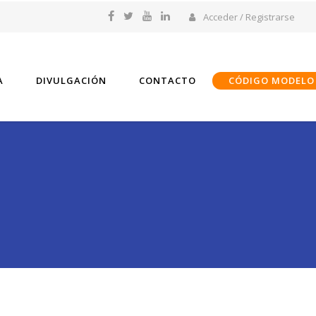
Acceder / Registrarse
A
DIVULGACIÓN
CONTACTO
CÓDIGO MODELO