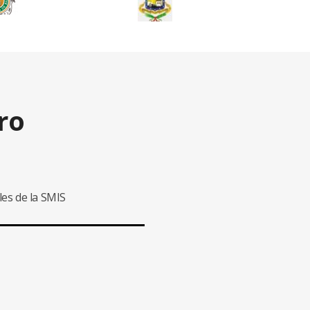
ro
les de la SMIS