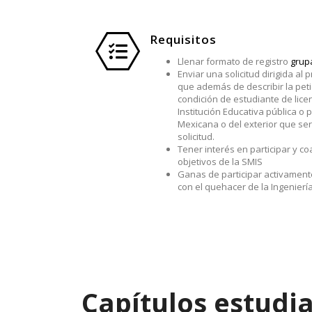
Requisitos
Llenar formato de registro
grup
Enviar una solicitud dirigida al
que además de describir la pet
condición de estudiante de lic
Institución Educativa pública o 
Mexicana o del exterior que ser
solicitud.
Tener interés en participar y co
objetivos de la SMIS
Ganas de participar activament
con el quehacer de la Ingenierí
Capítulos estudia