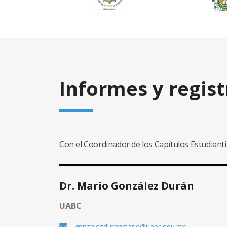
Informes y regist
Con el Coordinador de los Capítulos Estudianti
Dr. Mario González Durán
UABC
gonzalezduranmario@uabc.edu.mx