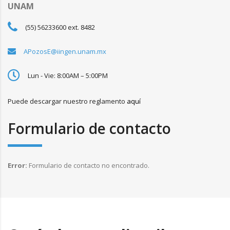
UNAM
(55) 56233600 ext. 8482
APozosE@iingen.unam.mx
Lun - Vie: 8:00AM – 5:00PM
Puede descargar nuestro reglamento
aquí
Formulario de contacto
Error:
Formulario de contacto no encontrado.