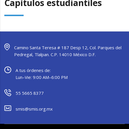
Capítulos estudiantiles
Camino Santa Teresa # 187 Desp 12, Col. Parques del
Pedregal, Tlalpan. C.P. 14010 México D.F.
A tus órdenes de:
Lun–Vie: 9:00 AM–6:00 PM
55 5665 8377
smis@smis.org.mx