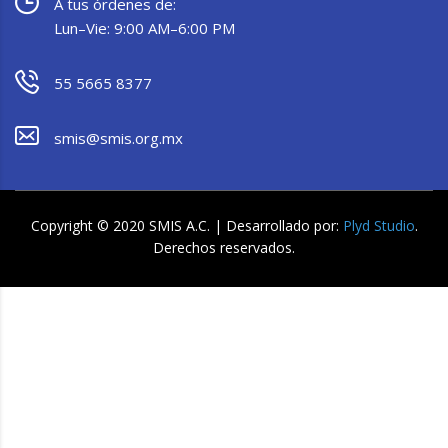
A tus órdenes de:
Lun–Vie: 9:00 AM–6:00 PM
55 5665 8377
smis@smis.org.mx
Copyright © 2020 SMIS A.C. | Desarrollado por:
Plyd Studio
.
Derechos reservados.