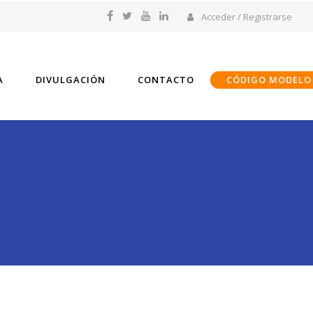
Acceder / Registrarse
A
DIVULGACIÓN
CONTACTO
CÓDIGO MODELO