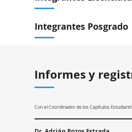
Integrantes Posgrado
Informes y regist
Con el Coordinador de los Capítulos Estudianti
Dr. Adrián Pozos Estrada