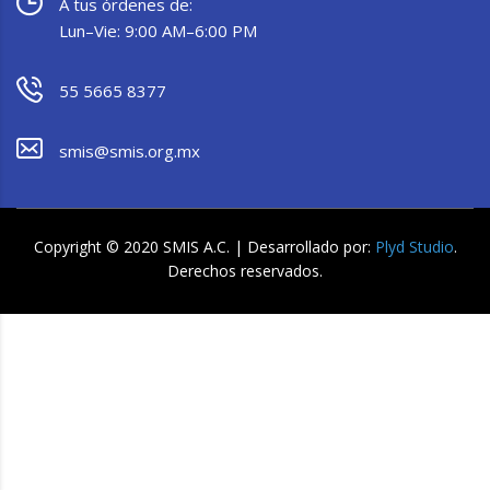
A tus órdenes de:
Lun–Vie: 9:00 AM–6:00 PM
55 5665 8377
smis@smis.org.mx
Copyright © 2020 SMIS A.C. | Desarrollado por:
Plyd Studio
.
Derechos reservados.