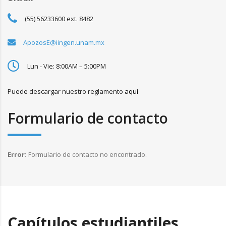
(55) 56233600 ext. 8482
ApozosE@iingen.unam.mx
Lun - Vie: 8:00AM – 5:00PM
Puede descargar nuestro reglamento
aquí
Formulario de contacto
Error:
Formulario de contacto no encontrado.
Capítulos estudiantiles