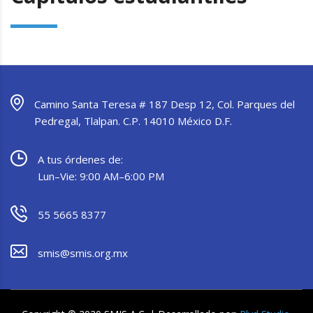
Camino Santa Teresa # 187 Desp 12, Col. Parques del
Pedregal, Tlalpan. C.P. 14010 México D.F.
A tus órdenes de:
Lun–Vie: 9:00 AM–6:00 PM
55 5665 8377
smis@smis.org.mx