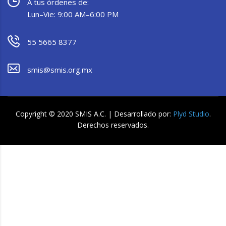
A tus órdenes de:
Lun–Vie: 9:00 AM–6:00 PM
55 5665 8377
smis@smis.org.mx
Copyright © 2020 SMIS A.C. | Desarrollado por:
Plyd Studio
.
Derechos reservados.