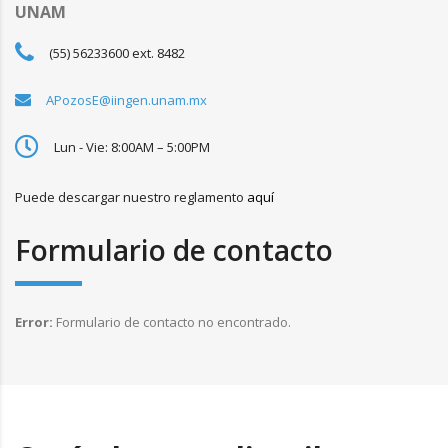
UNAM
(55) 56233600 ext. 8482
APozosE@iingen.unam.mx
Lun - Vie: 8:00AM – 5:00PM
Puede descargar nuestro reglamento
aquí
Formulario de contacto
Error:
Formulario de contacto no encontrado.