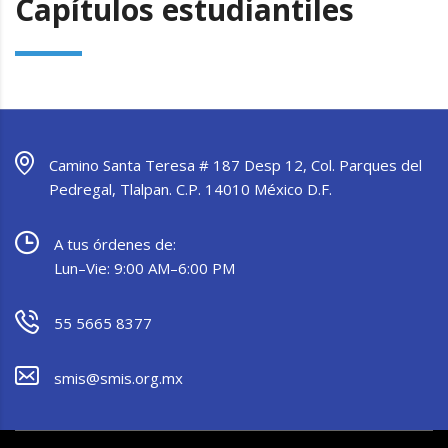
Capítulos estudiantiles
Camino Santa Teresa # 187 Desp 12, Col. Parques del
Pedregal, Tlalpan. C.P. 14010 México D.F.
A tus órdenes de:
Lun–Vie: 9:00 AM–6:00 PM
55 5665 8377
smis@smis.org.mx