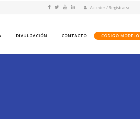
Acceder / Registrarse
A
DIVULGACIÓN
CONTACTO
CÓDIGO MODELO