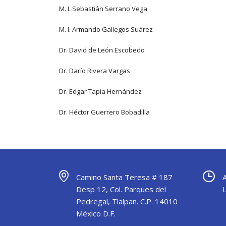
M. I. Sebastián Serrano Vega
M. I. Armando Gallegos Suárez
Dr. David de León Escobedo
Dr. Darío Rivera Vargas
Dr. Edgar Tapia Hernández
Dr. Héctor Guerrero Bobadilla
Camino Santa Teresa # 187
Desp 12, Col. Parques del
Pedregal, Tlalpan. C.P. 14010
México D.F.