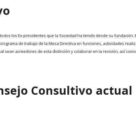
vo
todos los Ex-presidentes que la Sociedad ha tenido desde su fundación. E
 programa de trabajo de la Mesa Directiva en funciones, actividades real
l sean acreedores de esta distinción y colaborar en la revisión, así como
sejo Consultivo actual