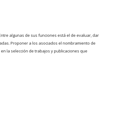
ntre algunas de sus funciones está el de evaluar, dar
izadas. Proponer a los asociados el nombramiento de
 en la selección de trabajos y publicaciones que