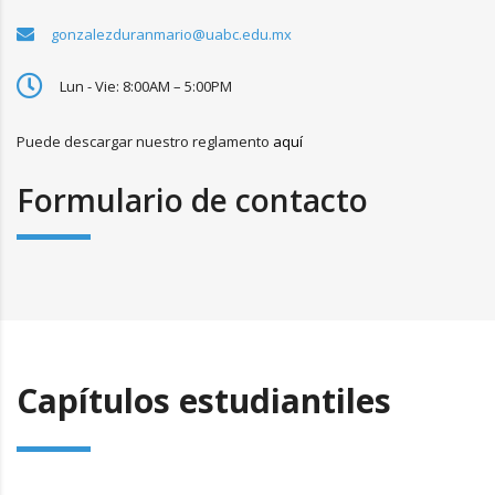
gonzalezduranmario@uabc.edu.mx
Lun - Vie: 8:00AM – 5:00PM
Puede descargar nuestro reglamento
aquí
Formulario de contacto
Capítulos estudiantiles