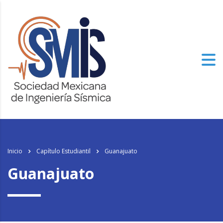
los
relojes de imitacion
del mundo, el genuinamente progresista de alto
nivel especializado tiene un aspecto.
Inicio
Capítulo Estudiantil
Guanajuato
Guanajuato