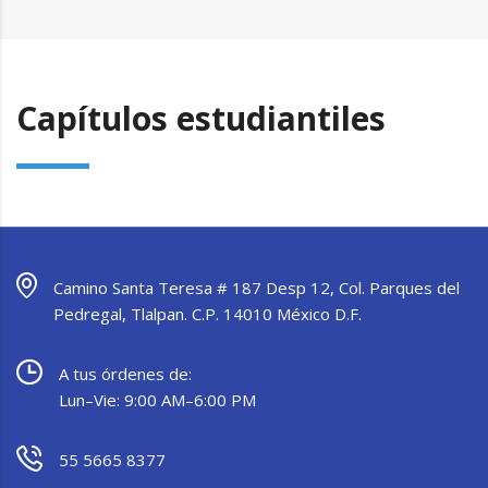
Capítulos estudiantiles
Camino Santa Teresa # 187 Desp 12, Col. Parques del
Pedregal, Tlalpan. C.P. 14010 México D.F.
A tus órdenes de:
Lun–Vie: 9:00 AM–6:00 PM
55 5665 8377