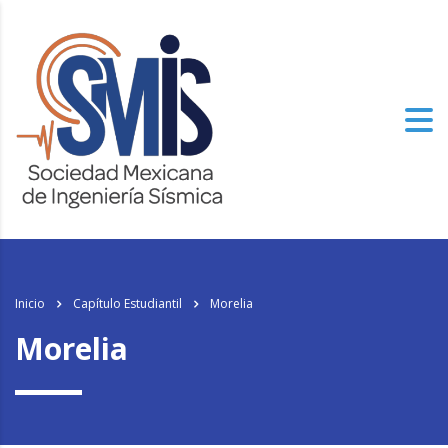
los
relojes de imitacion
del mundo, el genuinamente progresista de alto
nivel especializado tiene un aspecto.
Inicio
Capítulo Estudiantil
Morelia
Morelia