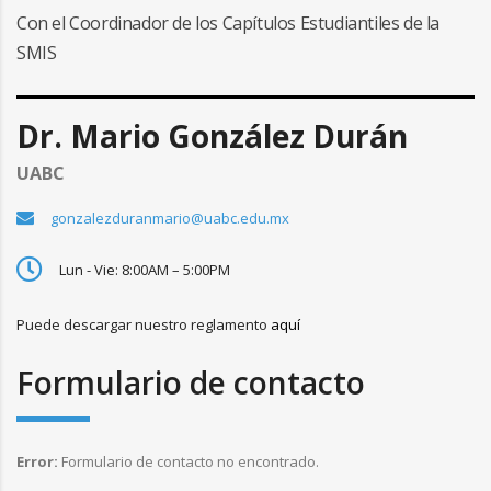
Con el Coordinador de los Capítulos Estudiantiles de la
SMIS
Dr. Mario González Durán
UABC
gonzalezduranmario@uabc.edu.mx
Lun - Vie: 8:00AM – 5:00PM
Puede descargar nuestro reglamento
aquí
Formulario de contacto
Error:
Formulario de contacto no encontrado.