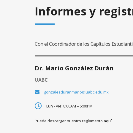
Informes y regist
Con el Coordinador de los Capítulos Estudianti
Dr. Mario González Durán
UABC
gonzalezduranmario@uabc.edu.mx
Lun - Vie: 8:00AM – 5:00PM
Puede descargar nuestro reglamento
aquí