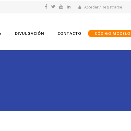
Acceder / Registrarse
A
DIVULGACIÓN
CONTACTO
CÓDIGO MODELO