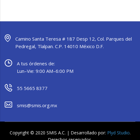
Camino Santa Teresa # 187 Desp 12, Col. Parques del
Pedregal, Tlalpan. C.P. 14010 México D.F.
A tus órdenes de:
Lun–Vie: 9:00 AM–6:00 PM
55 5665 8377
smis@smis.org.mx
Copyright © 2020 SMIS A.C. | Desarrollado por:
Plyd Studio
.
Derechos reservados.