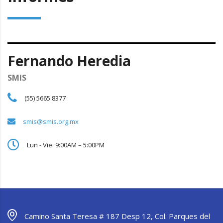
Fernando Heredia
SMIS
(55) 5665 8377
smis@smis.org.mx
Lun - Vie: 9:00AM – 5:00PM
Camino Santa Teresa # 187 Desp 12, Col. Parques del