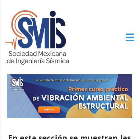
los
relojes de imitacion
del mundo, el genuinamente progresista de alto
nivel especializado tiene un aspecto.
En esta sección se muestran las