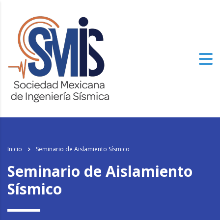
los
relojes de imitacion
del mundo, el genuinamente progresista de alto
nivel especializado tiene un aspecto.
Inicio
Seminario de Aislamiento Sísmico
Seminario de Aislamiento
Sísmico