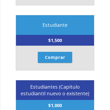
Estudiante
$
1,500
Comprar
Estudiantes (Capítulo
estudiantil nuevo o existente)
$
1,000