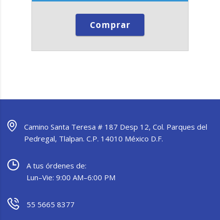
Comprar
Camino Santa Teresa # 187 Desp 12, Col. Parques del
Pedregal, Tlalpan. C.P. 14010 México D.F.
A tus órdenes de:
Lun–Vie: 9:00 AM–6:00 PM
55 5665 8377