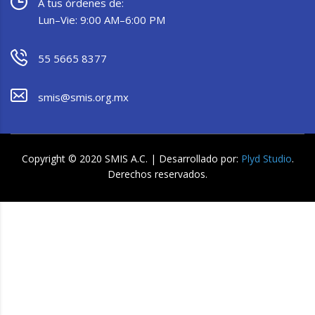
A tus órdenes de:
Lun–Vie: 9:00 AM–6:00 PM
55 5665 8377
smis@smis.org.mx
Copyright © 2020 SMIS A.C. | Desarrollado por:
Plyd Studio
.
Derechos reservados.