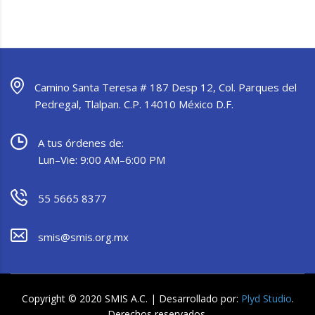
Camino Santa Teresa # 187 Desp 12, Col. Parques del
Pedregal, Tlalpan. C.P. 14010 México D.F.
A tus órdenes de:
Lun–Vie: 9:00 AM–6:00 PM
55 5665 8377
smis@smis.org.mx
Copyright © 2020 SMIS A.C. | Desarrollado por:
Plyd Studio
.
Derechos reservados.