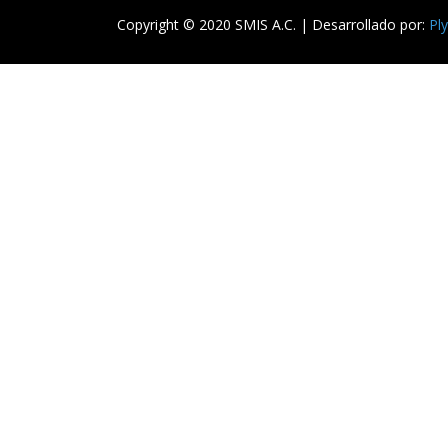
Copyright © 2020 SMIS A.C. | Desarrollado por:
Pl