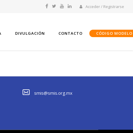
Acceder / Registrarse
A
DIVULGACIÓN
CONTACTO
CÓDIGO MODELO
smis@smis.org.mx