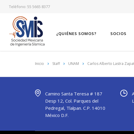
Teléfono: 55 5665 8377
¿QUIÉNES SOMOS?
SOCIOS
Inicio
Staff
UNAM
Carlos Alberto Lastra Zapa
Camino Santa Teresa # 187
Desp 12, Col. Parques del
Pedregal, Tlalpan. C.P. 14010
México D.F.