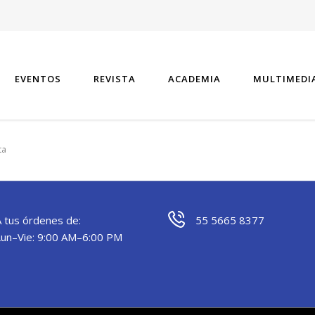
EVENTOS
REVISTA
ACADEMIA
MULTIMEDI
ta
A tus órdenes de:
55 5665 8377
Lun–Vie: 9:00 AM–6:00 PM