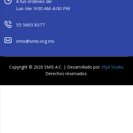
A tus órdenes de:
Lun–Vie: 9:00 AM–6:00 PM
55 5665 8377
smis@smis.org.mx
Copyright © 2020 SMIS A.C. | Desarrollado por:
Plyd Studio
.
Derechos reservados.