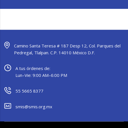
Camino Santa Teresa # 187 Desp 12, Col. Parques del
Pedregal, Tlalpan. C.P. 14010 México D.F.
A tus órdenes de:
Lun–Vie: 9:00 AM–6:00 PM
55 5665 8377
smis@smis.org.mx