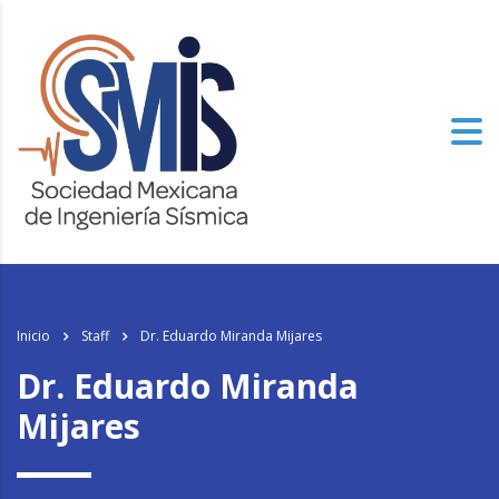
Inicio
Staff
Dr. Eduardo Miranda Mijares
Dr. Eduardo Miranda
Mijares