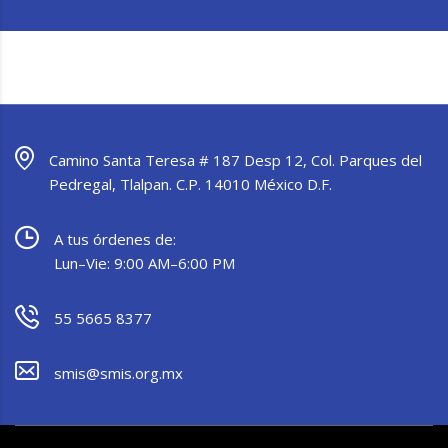
Camino Santa Teresa # 187 Desp 12, Col. Parques del
Pedregal, Tlalpan. C.P. 14010 México D.F.
A tus órdenes de:
Lun–Vie: 9:00 AM–6:00 PM
55 5665 8377
smis@smis.org.mx