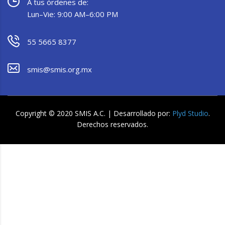
A tus órdenes de:
Lun–Vie: 9:00 AM–6:00 PM
55 5665 8377
smis@smis.org.mx
Copyright © 2020 SMIS A.C. | Desarrollado por:
Plyd Studio
.
Derechos reservados.