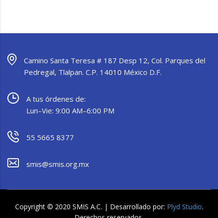
Camino Santa Teresa # 187 Desp 12, Col. Parques del
Pedregal, Tlalpan. C.P. 14010 México D.F.
A tus órdenes de:
Lun–Vie: 9:00 AM–6:00 PM
55 5665 8377
smis@smis.org.mx
Copyright © 2020 SMIS A.C. | Desarrollado por:
Plyd Studio
.
Derechos reservados.