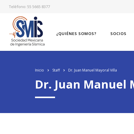
Teléfono: 55 5665 8377
¿QUIÉNES SOMOS?
SOCIOS
Inicio
Staff
Dr. Juan Manuel Mayoral Villa
Dr. Juan Manuel 