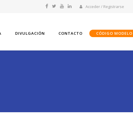
Acceder / Registrarse
A
DIVULGACIÓN
CONTACTO
CÓDIGO MODELO