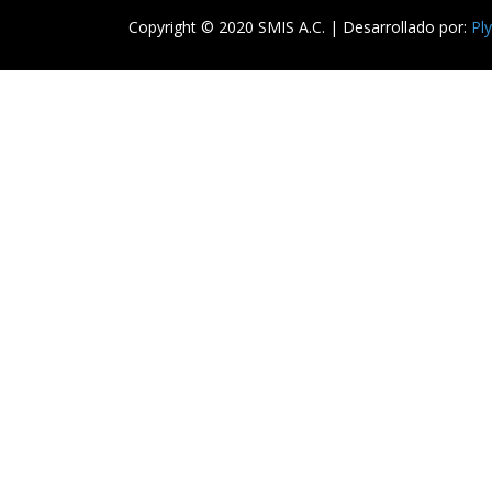
Copyright © 2020 SMIS A.C. | Desarrollado por:
Pl