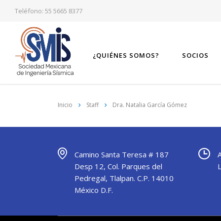
Teléfono: 55 5665 8377
¿QUIÉNES SOMOS?
SOCIOS
Inicio
Staff
Dra. Natalia García Gómez
Camino Santa Teresa # 187
Desp 12, Col. Parques del
Pedregal, Tlalpan. C.P. 14010
México D.F.