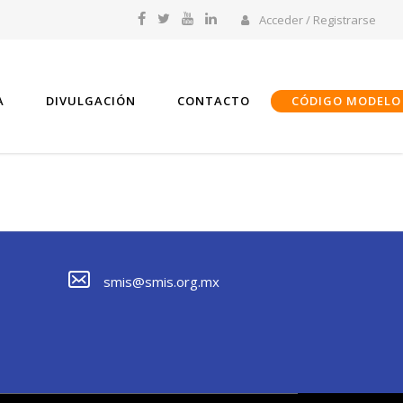
Acceder / Registrarse
A
DIVULGACIÓN
CONTACTO
CÓDIGO MODELO
smis@smis.org.mx