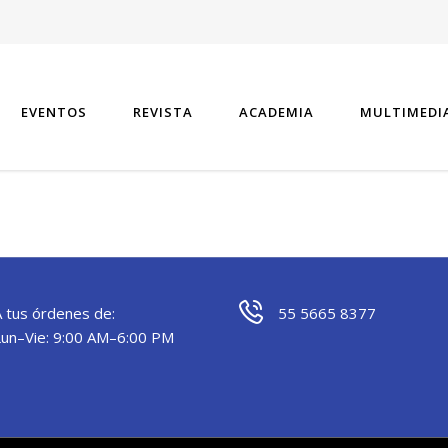
EVENTOS
REVISTA
ACADEMIA
MULTIMEDI
A tus órdenes de:
55 5665 8377
Lun–Vie: 9:00 AM–6:00 PM