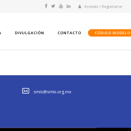
Acceder / Registrarse
A
DIVULGACIÓN
CONTACTO
CÓDIGO MODELO
smis@smis.org.mx