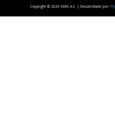
Copyright © 2020 SMIS A.C. | Desarrollado por:
Pl