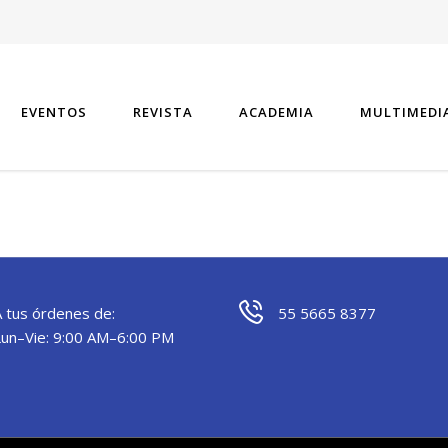
EVENTOS
REVISTA
ACADEMIA
MULTIMEDI
A tus órdenes de:
55 5665 8377
Lun–Vie: 9:00 AM–6:00 PM