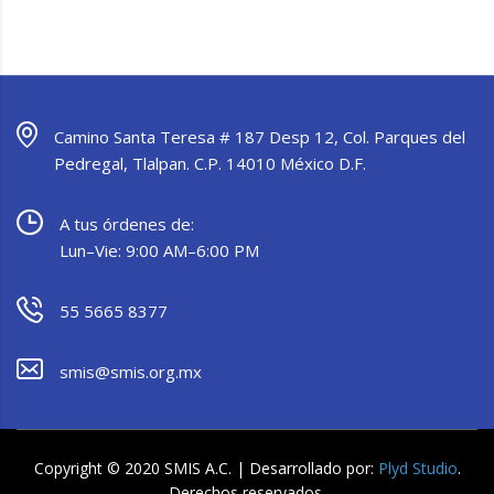
Camino Santa Teresa # 187 Desp 12, Col. Parques del
Pedregal, Tlalpan. C.P. 14010 México D.F.
A tus órdenes de:
Lun–Vie: 9:00 AM–6:00 PM
55 5665 8377
smis@smis.org.mx
Copyright © 2020 SMIS A.C. | Desarrollado por:
Plyd Studio
.
Derechos reservados.