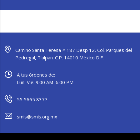
Camino Santa Teresa # 187 Desp 12, Col. Parques del
Pedregal, Tlalpan. C.P. 14010 México D.F.
A tus órdenes de:
Lun–Vie: 9:00 AM–6:00 PM
55 5665 8377
smis@smis.org.mx