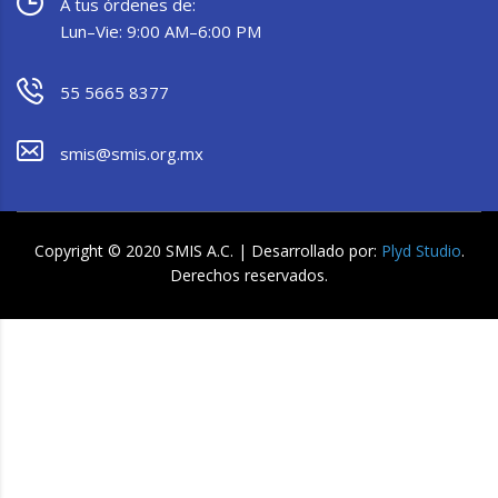
A tus órdenes de:
Lun–Vie: 9:00 AM–6:00 PM
55 5665 8377
smis@smis.org.mx
Copyright © 2020 SMIS A.C. | Desarrollado por:
Plyd Studio
.
Derechos reservados.