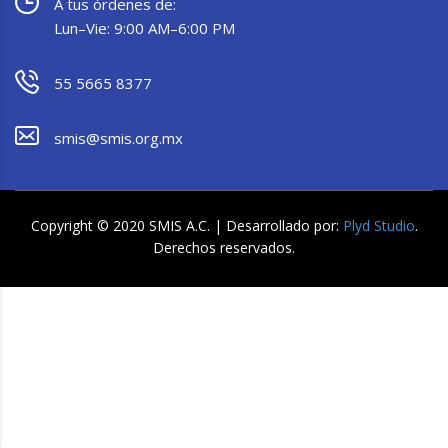
A tus órdenes de:
Lun–Vie: 9:00 AM–6:00 PM
55 5665 8377
smis@smis.org.mx
Copyright © 2020 SMIS A.C. | Desarrollado por:
Plyd Studio
.
Derechos reservados.