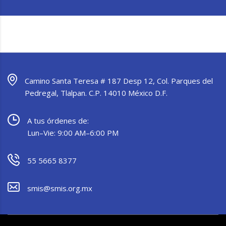
Camino Santa Teresa # 187 Desp 12, Col. Parques del
Pedregal, Tlalpan. C.P. 14010 México D.F.
A tus órdenes de:
Lun–Vie: 9:00 AM–6:00 PM
55 5665 8377
smis@smis.org.mx