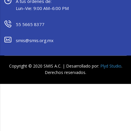
A tus órdenes de:
Lun–Vie: 9:00 AM–6:00 PM
55 5665 8377
smis@smis.org.mx
Copyright © 2020 SMIS A.C. | Desarrollado por:
Plyd Studio
.
Derechos reservados.