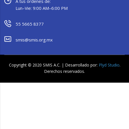
A tus órdenes de:
Lun–Vie: 9:00 AM–6:00 PM
55 5665 8377
smis@smis.org.mx
Copyright © 2020 SMIS A.C. | Desarrollado por:
Plyd Studio
.
Derechos reservados.