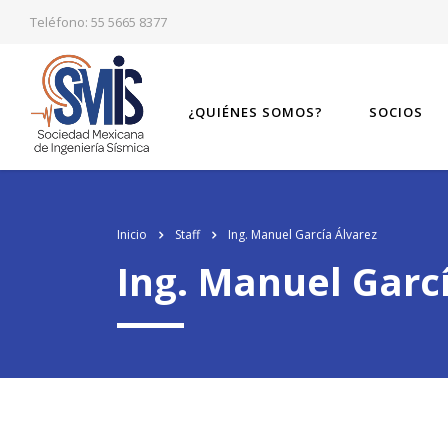
Teléfono: 55 5665 8377
¿QUIÉNES SOMOS?
SOCIOS
Inicio
Staff
Ing. Manuel García Álvarez
Ing. Manuel Garc