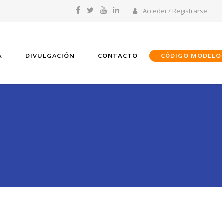
Acceder / Registrarse
A
DIVULGACIÓN
CONTACTO
CÓDIGO MODELO