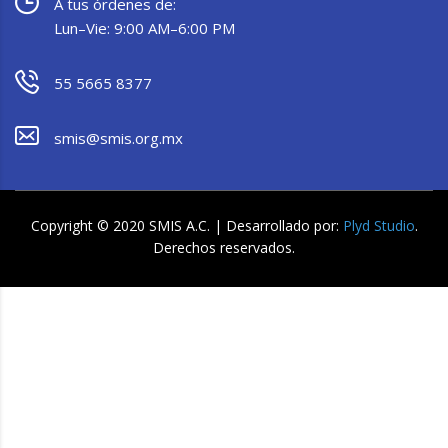
A tus órdenes de:
Lun–Vie: 9:00 AM–6:00 PM
55 5665 8377
smis@smis.org.mx
Copyright © 2020 SMIS A.C. | Desarrollado por:
Plyd Studio
.
Derechos reservados.