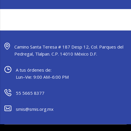
Camino Santa Teresa # 187 Desp 12, Col. Parques del
Pedregal, Tlalpan. C.P. 14010 México D.F.
A tus órdenes de:
Lun–Vie: 9:00 AM–6:00 PM
55 5665 8377
smis@smis.org.mx