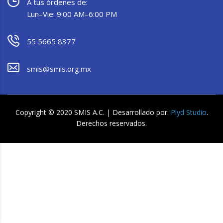
A tus órdenes de:
Lun–Vie: 9:00 AM–6:00 PM
55 5665 8377
smis@smis.org.mx
Copyright © 2020 SMIS A.C. | Desarrollado por:
Plyd Studio
.
Derechos reservados.