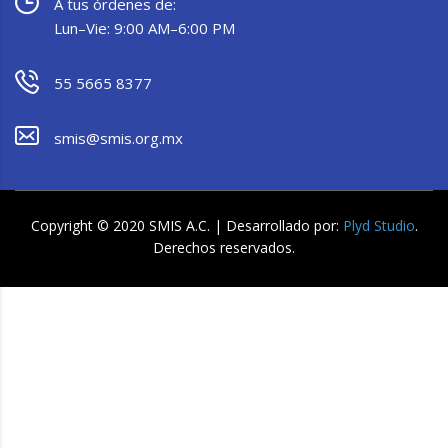
A tus órdenes de:
Lun–Vie: 9:00 AM–6:00 PM
55 5665 8377
smis@smis.org.mx
Copyright © 2020 SMIS A.C. | Desarrollado por:
Plyd Studio
.
Derechos reservados.