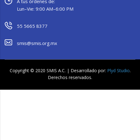
A tus órdenes de:
Lun–Vie: 9:00 AM–6:00 PM
55 5665 8377
smis@smis.org.mx
Copyright © 2020 SMIS A.C. | Desarrollado por:
Plyd Studio
.
Derechos reservados.