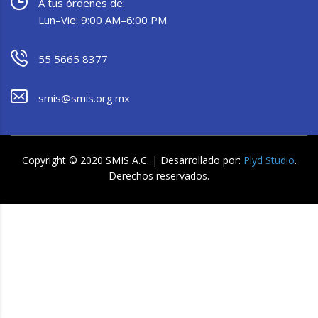
A tus órdenes de:
Lun–Vie: 9:00 AM–6:00 PM
55 5665 8377
smis@smis.org.mx
Copyright © 2020 SMIS A.C. | Desarrollado por:
Plyd Studio
.
Derechos reservados.