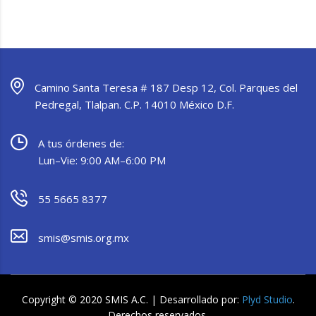
Camino Santa Teresa # 187 Desp 12, Col. Parques del
Pedregal, Tlalpan. C.P. 14010 México D.F.
A tus órdenes de:
Lun–Vie: 9:00 AM–6:00 PM
55 5665 8377
smis@smis.org.mx
Copyright © 2020 SMIS A.C. | Desarrollado por:
Plyd Studio
.
Derechos reservados.