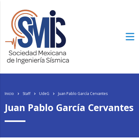
Inicio
Staff
UdeG
Juan Pablo García Cervantes
Juan Pablo García Cervantes