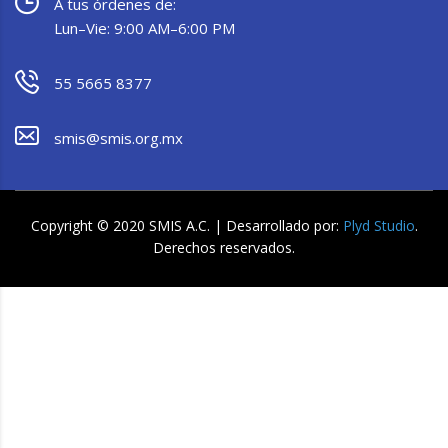
A tus órdenes de:
Lun–Vie: 9:00 AM–6:00 PM
55 5665 8377
smis@smis.org.mx
Copyright © 2020 SMIS A.C. | Desarrollado por:
Plyd Studio
.
Derechos reservados.