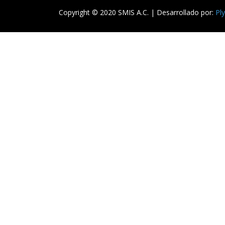
Copyright © 2020 SMIS A.C. | Desarrollado por:
Pl