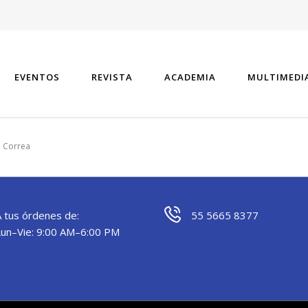
EVENTOS
REVISTA
ACADEMIA
MULTIMEDI
 Correa
A tus órdenes de:
55 5665 8377
Lun–Vie: 9:00 AM–6:00 PM