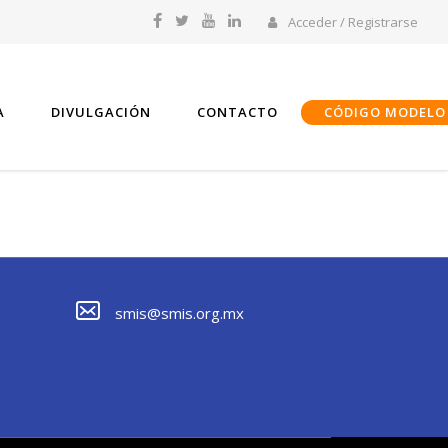
Acceder / Registrarse
A
DIVULGACIÓN
CONTACTO
CÓDIGO MODELO
smis@smis.org.mx