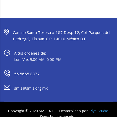
Camino Santa Teresa # 187 Desp 12, Col. Parques del
Pedregal, Tlalpan. C.P. 14010 México D.F.
A tus órdenes de:
Lun–Vie: 9:00 AM–6:00 PM
55 5665 8377
smis@smis.org.mx
Copyright © 2020 SMIS A.C. | Desarrollado por:
Plyd Studio
.
Derechos reservados.