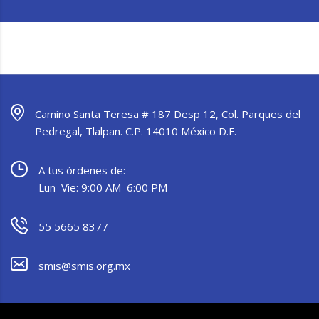
Camino Santa Teresa # 187 Desp 12, Col. Parques del
Pedregal, Tlalpan. C.P. 14010 México D.F.
A tus órdenes de:
Lun–Vie: 9:00 AM–6:00 PM
55 5665 8377
smis@smis.org.mx