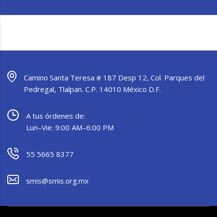
Camino Santa Teresa # 187 Desp 12, Col. Parques del
Pedregal, Tlalpan. C.P. 14010 México D.F.
A tus órdenes de:
Lun–Vie: 9:00 AM–6:00 PM
55 5665 8377
smis@smis.org.mx